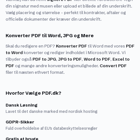
din signatur med musen eller upload et billede af din underskrift.
Vælg placering og størrelse - perfekt til kontrakter, aftaler og
officielle dokumenter der kræver din underskrift.
Konverter PDF til Word, JPG og Mere
Skal du redigere en PDF?
Konverter PDF
til Word med vores
PDF
to Word
konverter og rediger indholdet i Microsoft Word. Vi
tilbyder også
PDF to JPG
,
JPG to PDF
,
Word to PDF
,
Excel to
PDF
og mange andre konverteringsmuligheder.
Convert PDF
filer til næsten ethvert format.
Hvorfor Vælge PDF.dk?
Dansk Løsning
Lavet til det danske marked med nordisk hosting
GDPR-Sikker
Fuld overholdelse af EU's databeskyttelsesregler
Gratis at bruge