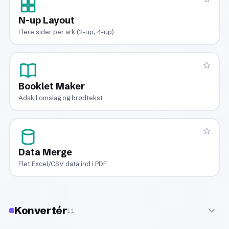
N-up Layout
Flere sider per ark (2-up, 4-up)
Booklet Maker
Adskil omslag og brødtekst
Data Merge
Flet Excel/CSV data ind i PDF
Konvertér
11