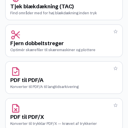
Tjek blækdækning (TAC)
Find områder med for høj blækdækning inden tryk
Fjern dobbeltstreger
Optimér skærefiler til skæremaskiner og plottere
PDF til PDF/A
Konverter til PDF/A til langtidsarkivering
PDF til PDF/X
Konverter til trykklar PDF/X — krævet af trykkerier