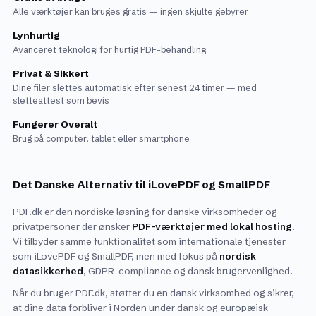
Alle værktøjer kan bruges gratis — ingen skjulte gebyrer
Lynhurtig
Avanceret teknologi for hurtig PDF-behandling
Privat & Sikkert
Dine filer slettes automatisk efter senest 24 timer — med
sletteattest som bevis
Fungerer Overalt
Brug på computer, tablet eller smartphone
Det Danske Alternativ til iLovePDF og SmallPDF
PDF.dk er den nordiske løsning for danske virksomheder og
privatpersoner der ønsker
PDF-værktøjer med lokal hosting
.
Vi tilbyder samme funktionalitet som internationale tjenester
som iLovePDF og SmallPDF, men med fokus på
nordisk
datasikkerhed
, GDPR-compliance og dansk brugervenlighed.
Når du bruger PDF.dk, støtter du en dansk virksomhed og sikrer,
at dine data forbliver i Norden under dansk og europæisk