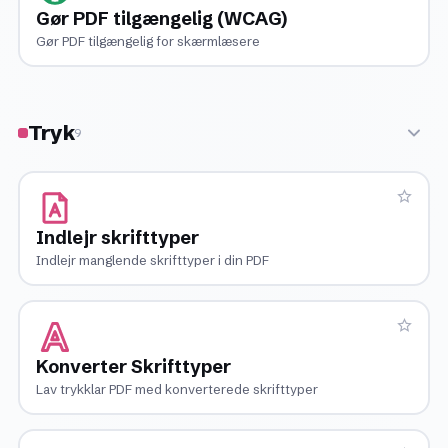
Gør PDF tilgængelig (WCAG)
Gør PDF tilgængelig for skærmlæsere
Tryk
9
Indlejr skrifttyper
Indlejr manglende skrifttyper i din PDF
Konverter Skrifttyper
Lav trykklar PDF med konverterede skrifttyper