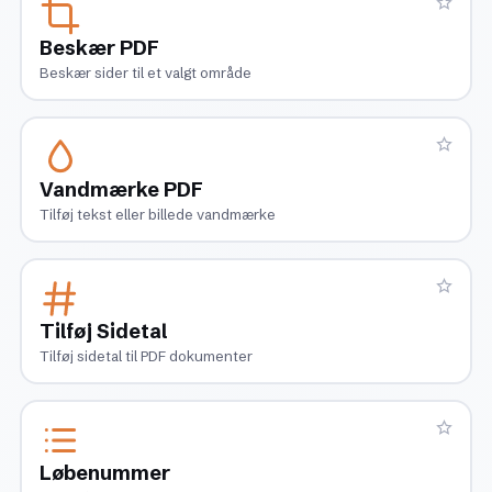
Beskær PDF
Beskær sider til et valgt område
Vandmærke PDF
Tilføj tekst eller billede vandmærke
Tilføj Sidetal
Tilføj sidetal til PDF dokumenter
Løbenummer