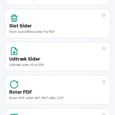
Slet Sider
Fjern specifikke sider fra PDF
Udtræk Sider
Udtræk sider til ny PDF
Roter PDF
Roter PDF-sider 90°, 180° eller 270°