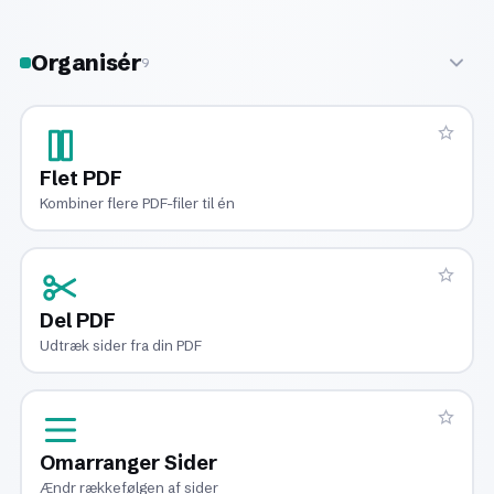
Organisér
9
Flet PDF
Kombiner flere PDF-filer til én
Del PDF
Udtræk sider fra din PDF
Omarranger Sider
Ændr rækkefølgen af sider