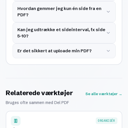
Hvordan gemmer jeg kun én side fra en
PDF?
Kan jeg udtrække et sideinterval, fx side
5-10?
Er det sikkert at uploade min PDF?
Relaterede værktøjer
Se alle værktøjer →
Bruges ofte sammen med Del PDF
ORGANISÉR