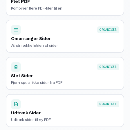
Flet PDF
Kombiner flere PDF-filer til én
ORGANISÉR
Omarranger Sider
Ændr rækkefølgen af sider
ORGANISÉR
Slet Sider
Fjern specifikke sider fra PDF
ORGANISÉR
Udtræk Sider
Udtræk sider til ny PDF