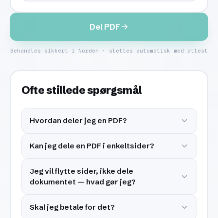
Del PDF
Behandles sikkert i Norden · slettes automatisk med attest
Ofte stillede spørgsmål
Hvordan deler jeg en PDF?
Kan jeg dele en PDF i enkeltsider?
Jeg vil flytte sider, ikke dele
dokumentet — hvad gør jeg?
Skal jeg betale for det?