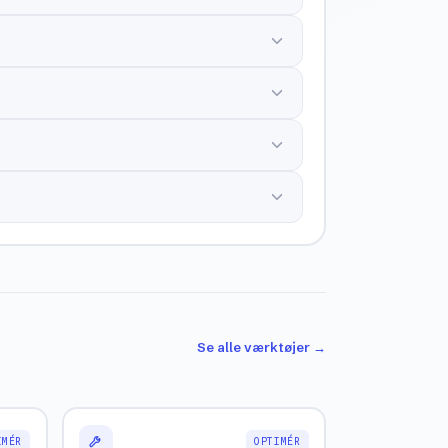
Se alle værktøjer →
IMÉR
OPTIMÉR