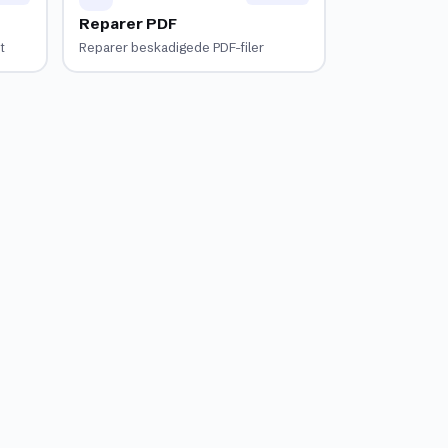
Reparer PDF
t
Reparer beskadigede PDF-filer