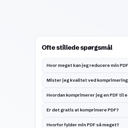
Ofte stillede spørgsmål
Hvor meget kan jeg reducere min PD
Mister jeg kvalitet ved komprimering
Hvordan komprimerer jeg en PDF til e
Er det gratis at komprimere PDF?
Hvorfor fylder min PDF så meget?