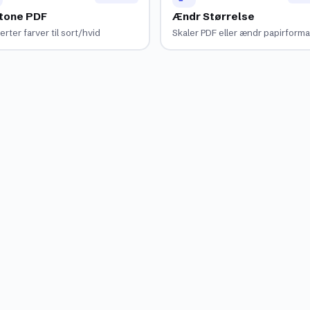
tone PDF
Ændr Størrelse
rter farver til sort/hvid
Skaler PDF eller ændr papirforma