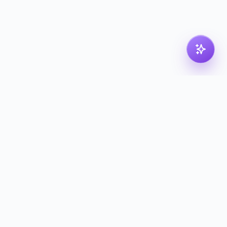
Juridisk
Privatlivspolitik
Servicevilkår
Cookie-politik
GDPR