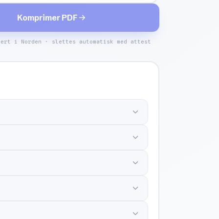
Komprimer PDF
kert i Norden · slettes automatisk med attest