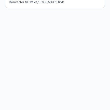
Konverter til CMYK/FOGRA39 til tryk