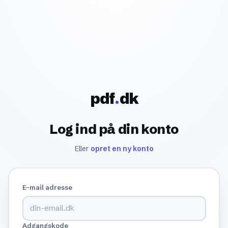
pdf
dk
Log ind på din konto
Eller
opret en ny konto
E-mail adresse
Adgangskode