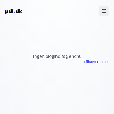
Skip to content
pdf
dk
Ingen blogindlæg endnu
Tilbage til blog